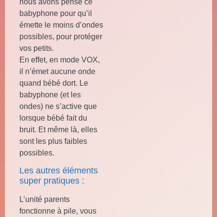
nous avons pensé ce
babyphone pour qu’il
émette le moins d’ondes
possibles, pour protéger
vos petits.
En effet, en mode VOX,
il n’émet aucune onde
quand bébé dort. Le
babyphone (et les
ondes) ne s’active que
lorsque bébé fait du
bruit. Et même là, elles
sont les plus faibles
possibles.
Les autres éléments
super pratiques :
L’unité parents
fonctionne à pile, vous