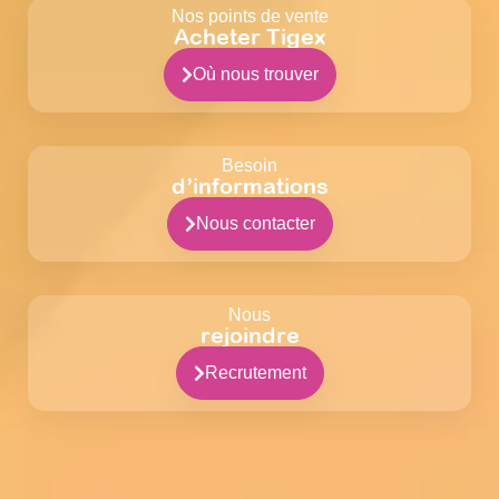
Nos points de vente
Acheter Tigex
Où nous trouver
Besoin
d’informations
Nous contacter
Nous
rejoindre
Recrutement