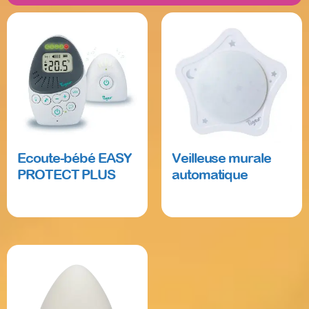
Ecoute-bébé EASY
Veilleuse murale
PROTECT PLUS
automatique
Read more
Read more