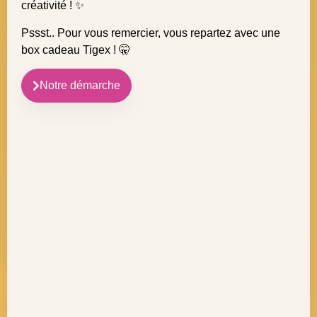
créativité ! ✨
Pssst.. Pour vous remercier, vous repartez avec une
box cadeau Tigex ! 🤫
Notre démarche