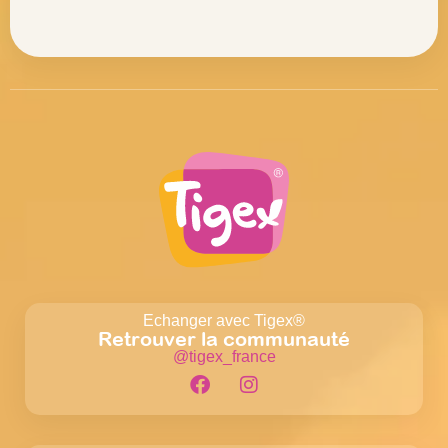
Echanger avec Tigex®
Retrouver la communauté
@tigex_france