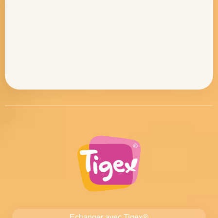
Echanger avec Tigex®