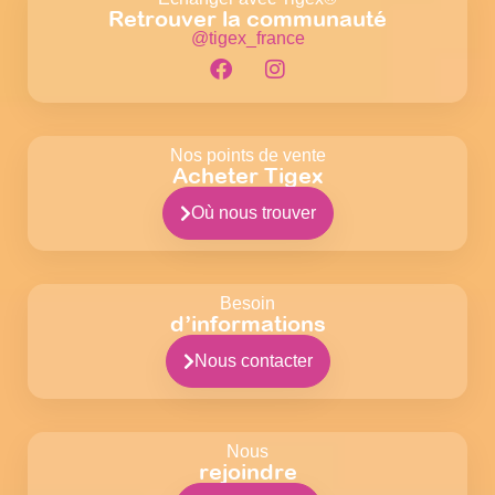
Retrouver la communauté
@tigex_france
Nos points de vente
Acheter Tigex
Où nous trouver
Besoin
d’informations
Nous contacter
Nous
rejoindre