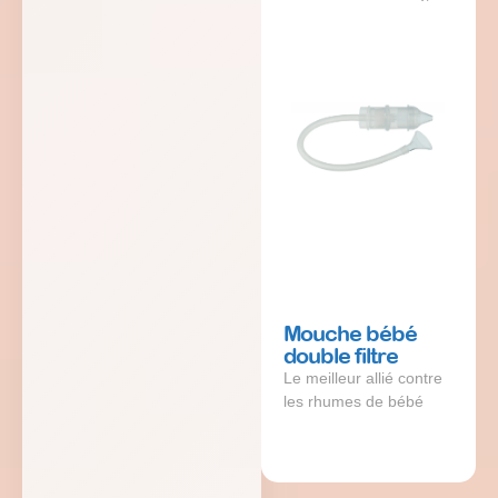
Mouche bébé
double filtre
Le meilleur allié contre
les rhumes de bébé