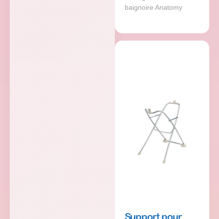
baignoire Anatomy
Support pour