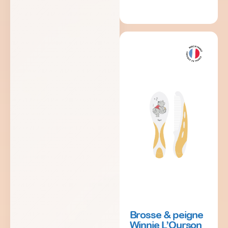
Brosse & peigne
Winnie L’Ourson