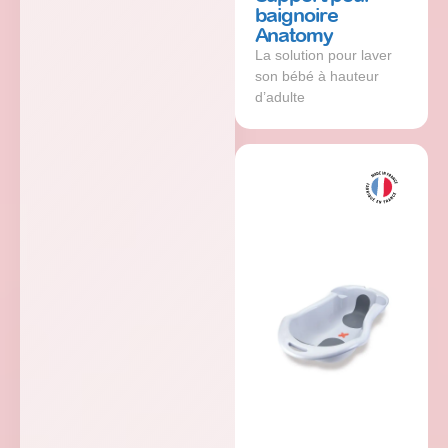
baignoire
Anatomy
La solution pour laver
son bébé à hauteur
d’adulte