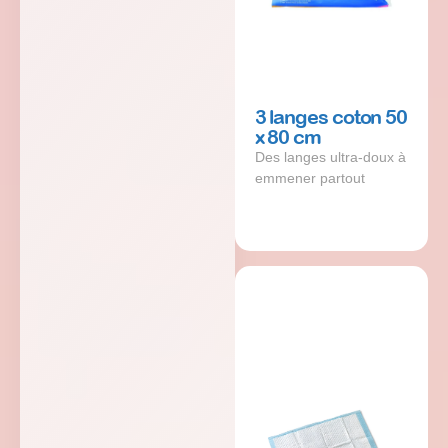
3 langes coton 50
x 80 cm
Des langes ultra-doux à
emmener partout