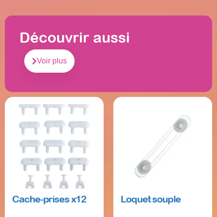
Découvrir aussi
Voir plus
Cache-prises x12
Loquet souple