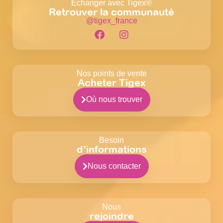
Echanger avec Tigex®
Retrouver la communauté
@tigex_france
Nos points de vente
Acheter Tigex
Où nous trouver
Besoin
d’informations
Nous contacter
Nous
rejoindre