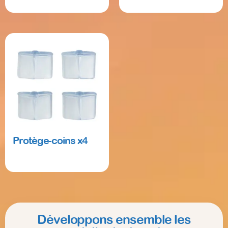
Read more
Read more
Protège-coins x4
Read more
Développons ensemble les