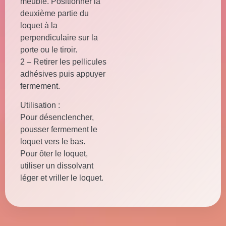
meuble. Positionner la
deuxième partie du
loquet à la
perpendiculaire sur la
porte ou le tiroir.
2 – Retirer les pellicules
adhésives puis appuyer
fermement.
Utilisation :
Pour désenclencher,
pousser fermement le
loquet vers le bas.
Pour ôter le loquet,
utiliser un dissolvant
léger et vriller le loquet.