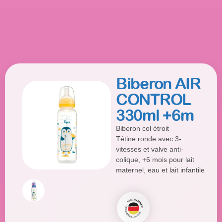
Biberon AIR
CONTROL
330ml +6m
Biberon col étroit
Tétine ronde avec 3-
vitesses et valve anti-
colique, +6 mois pour lait
maternel, eau et lait infantile