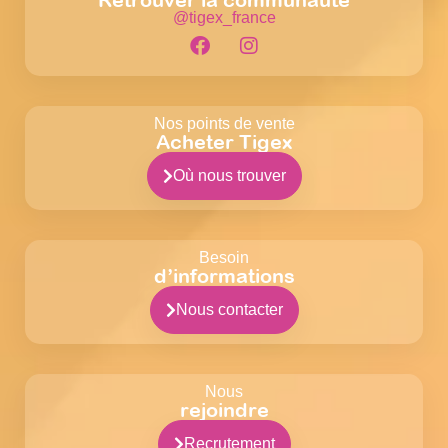
@tigex_france
Nos points de vente
Acheter Tigex
Où nous trouver
Besoin
d’informations
Nous contacter
Nous
rejoindre
Recrutement