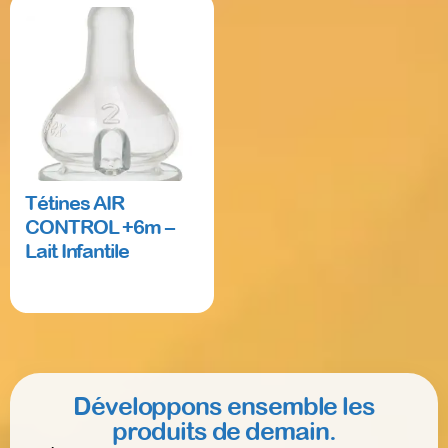
Tétines AIR
CONTROL +6m –
Lait Infantile
Read more
Développons ensemble les
produits de demain.