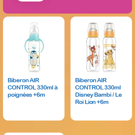
Biberon AIR
Biberon AIR
CONTROL 330ml à
CONTROL 330ml
poignées +6m
Disney Bambi / Le
Roi Lion +6m
Read more
Read more