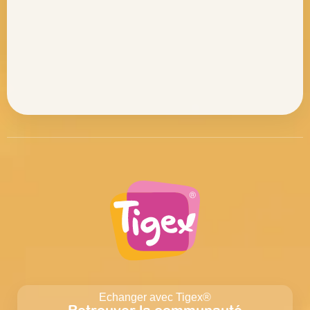
Echanger avec Tigex®
Retrouver la communauté