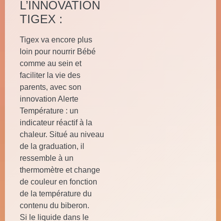
L’INNOVATION
TIGEX :
Tigex va encore plus
loin pour nourrir Bébé
comme au sein et
faciliter la vie des
parents, avec son
innovation Alerte
Température : un
indicateur réactif à la
chaleur. Situé au niveau
de la graduation, il
ressemble à un
thermomètre et change
de couleur en fonction
de la température du
contenu du biberon.
Si le liquide dans le