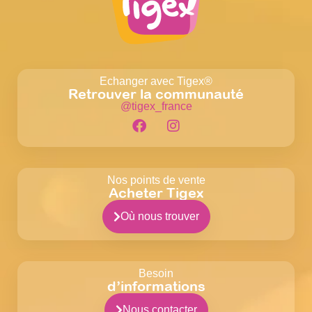
Echanger avec Tigex®
Retrouver la communauté
@tigex_france
Nos points de vente
Acheter Tigex
Où nous trouver
Besoin
d’informations
Nous contacter