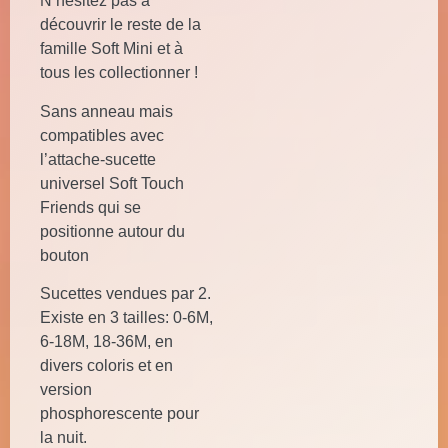
N’hésitez pas à
découvrir le reste de la
famille Soft Mini et à
tous les collectionner !
Sans anneau mais
compatibles avec
l’attache-sucette
universel Soft Touch
Friends qui se
positionne autour du
bouton
Sucettes vendues par 2.
Existe en 3 tailles: 0-6M,
6-18M, 18-36M, en
divers coloris et en
version
phosphorescente pour
la nuit.