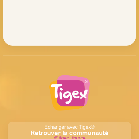
Echanger avec Tigex®
Retrouver la communauté
@tigex_france