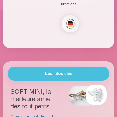
irritations
Les infos clés
SOFT MINI, la
meilleure amie
des tout petits.
Finies les irritations !