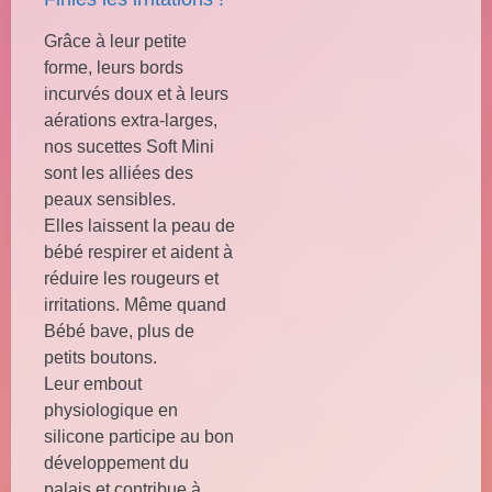
Grâce à leur petite
forme, leurs bords
incurvés doux et à leurs
aérations extra-larges,
nos sucettes Soft Mini
sont les alliées des
peaux sensibles.
Elles laissent la peau de
bébé respirer et aident à
réduire les rougeurs et
irritations. Même quand
Bébé bave, plus de
petits boutons.
Leur embout
physiologique en
silicone participe au bon
développement du
palais et contribue à