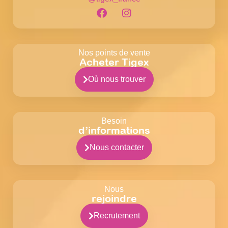
Nos points de vente
Acheter Tigex
Où nous trouver
Besoin
d’informations
Nous contacter
Nous
rejoindre
Recrutement