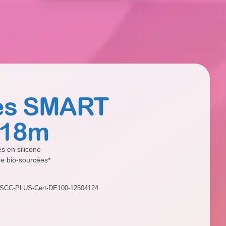
tes SMART
-18m
s en silicone
e bio-sourcées*
: ISCC-PLUS-Cert-DE100-12504124