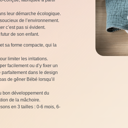
ns leur démarche écologique.
t soucieux de l’environnement.
r c’est pas si évident.
 futur de son enfant.
 et sa forme compacte, qui la
r limiter les irritations.
er facilement ou d’y fixer un
e parfaitement dans le design
 pas de gêner Bébé lorsqu’il
 au bon développement du
ation de la mâchoire.
ons en 3 tailles : 0-6 mois, 6-