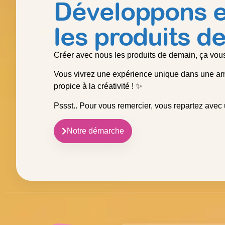
Développons 
les produits d
Créer avec nous les produits de demain, ça vous
Vous vivrez une expérience unique dans une amb
propice à la créativité ! ✨
Pssst.. Pour vous remercier, vous repartez avec
Notre démarche