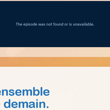
ensemble
e demain.