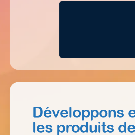
Développons 
les produits d