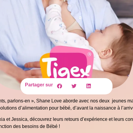
Partager sur
ts, parlons-en », Shane Love aborde avec nos deux jeunes mam
 solutions d’alimentation pour bébé, d’avant la naissance à l’arr
 et Jessica, découvrez leurs retours d’expérience et leurs conse
onction des besoins de Bébé !