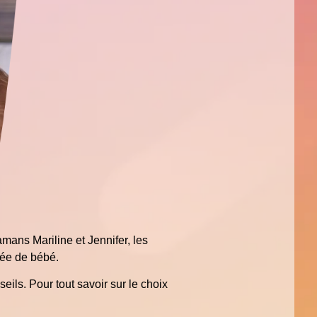
ans Mariline et Jennifer, les
ivée de bébé.
ils. Pour tout savoir sur le choix