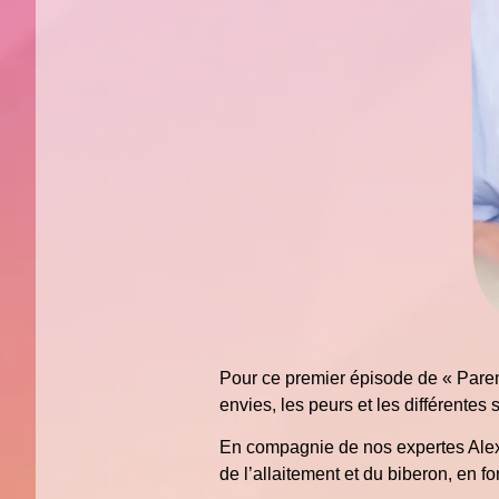
Pour ce premier épisode de « Paren
envies, les peurs et les différentes
En compagnie de nos expertes Alexia
de l’allaitement et du biberon, en f