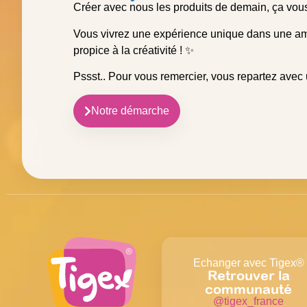
Créer avec nous les produits de demain, ça vous
Vous vivrez une expérience unique dans une amb
propice à la créativité ! ✨
Pssst.. Pour vous remercier, vous repartez avec
Notre démarche
Echanger avec Tigex®
Retrouver la
communauté
@tigex_france