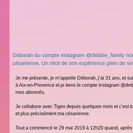
Déborah du compte Instagram @debbie_family nou
césarienne. Un récit de son expérience plein de sin
Je me présente, je m’appelle Déborah, j’ai 31 ans, et s
à Aix-en-Provence et je tiens le compte Instagram @debbi
mes abonnés.
Je collabore avec Tigex depuis quelques mois et c’est 
et plus précisément ma césarienne.
Tout a commencé le 29 mai 2019 à 12h20 quand, après d