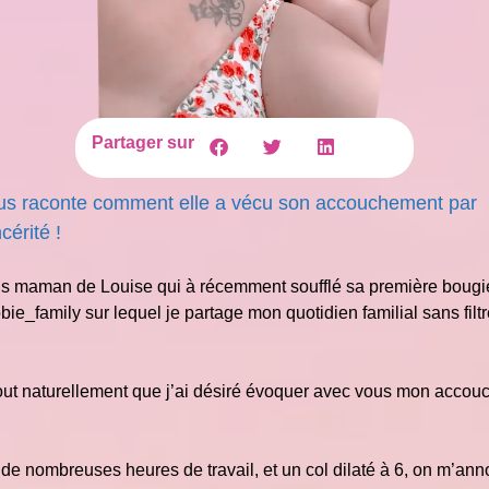
Partager sur
s raconte comment elle a vécu son accouchement par
cérité !
uis maman de Louise qui à récemment soufflé sa première bougie
e_family sur lequel je partage mon quotidien familial sans filt
tout naturellement que j’ai désiré évoquer avec vous mon acco
e nombreuses heures de travail, et un col dilaté à 6, on m’an