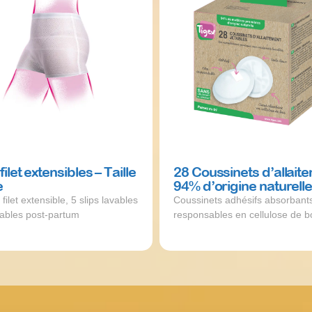
 filet extensibles – Taille
28 Coussinets d’allait
e
94% d’origine naturell
filet extensible, 5 slips lavables
Coussinets adhésifs absorbant
isables post-partum
responsables en cellulose de b