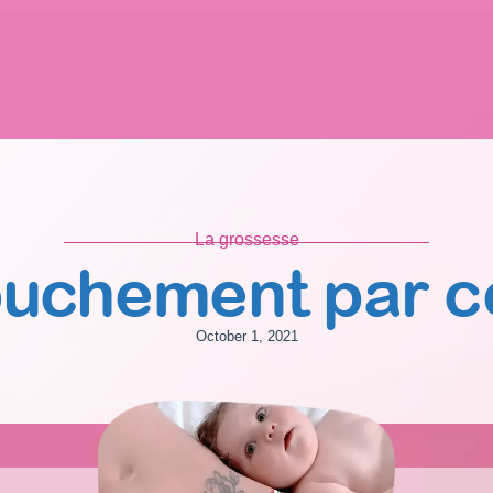
La grossesse
uchement par c
October 1, 2021