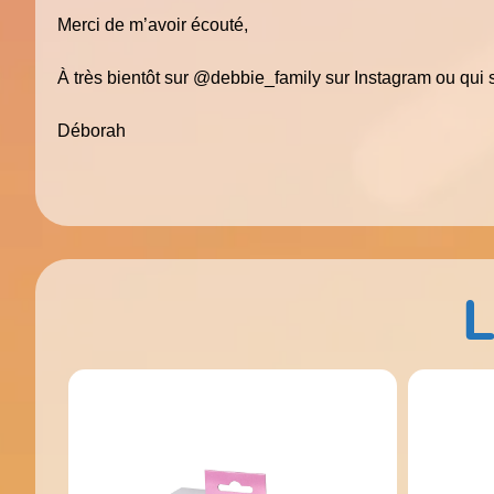
Merci de m’avoir écouté,
À très bientôt sur @debbie_family sur Instagram ou qui 
Déborah
L