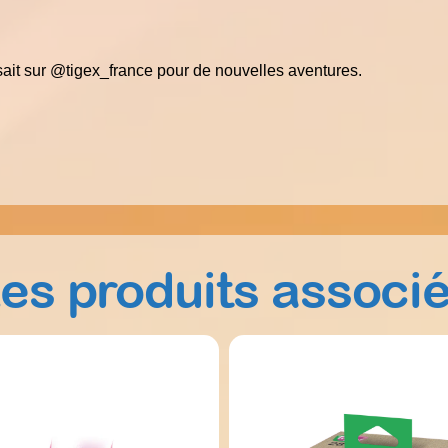
sait sur @tigex_france pour de nouvelles aventures.
es produits associ