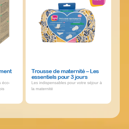
ement
Trousse de maternité – Les
e
essentiels pour 3 jours
s éco-
Les indispensables pour votre séjour à
ois
la maternité