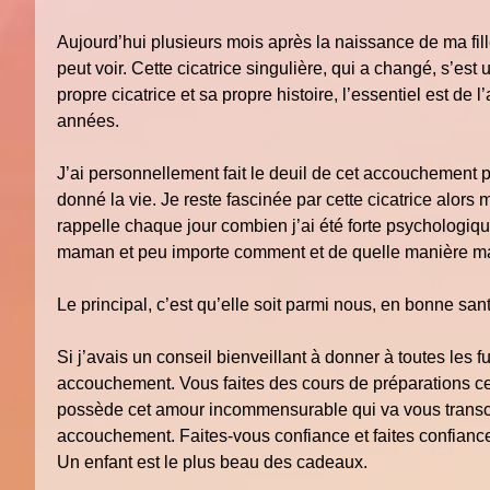
Aujourd’hui plusieurs mois après la naissance de ma fille
peut voir. Cette cicatrice singulière, qui a changé, s’e
propre cicatrice et sa propre histoire, l’essentiel est de
années.
J’ai personnellement fait le deuil de cet accouchement 
donné la vie. Je reste fascinée par cette cicatrice alors 
rappelle chaque jour combien j’ai été forte psychologiq
maman et peu importe comment et de quelle manière ma f
Le principal, c’est qu’elle soit parmi nous, en bonne san
Si j’avais un conseil bienveillant à donner à toutes les 
accouchement. Vous faites des cours de préparations cer
possède cet amour incommensurable qui va vous transcen
accouchement. Faites-vous confiance et faites confianc
Un enfant est le plus beau des cadeaux.