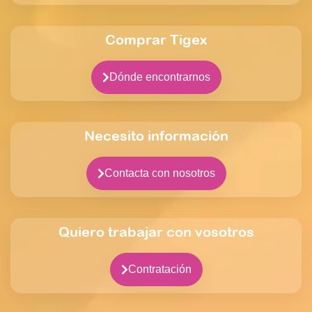
Comprar Tigex
Dónde encontrarnos
Necesito información
Contacta con nosotros
Quiero trabajar con vosotros
Contratación