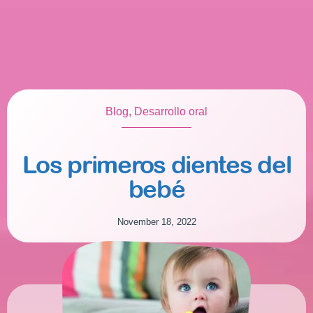
Blog
,
Desarrollo oral
Los primeros dientes del
bebé
November 18, 2022