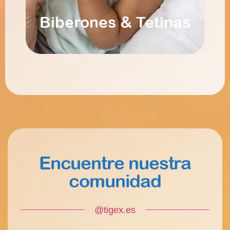
Biberones & Tetinas
Encuentre nuestra
comunidad
@tigex.es