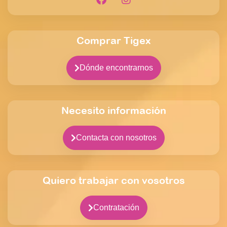
Comprar Tigex
Dónde encontrarnos
Necesito información
Contacta con nosotros
Quiero trabajar con vosotros
Contratación