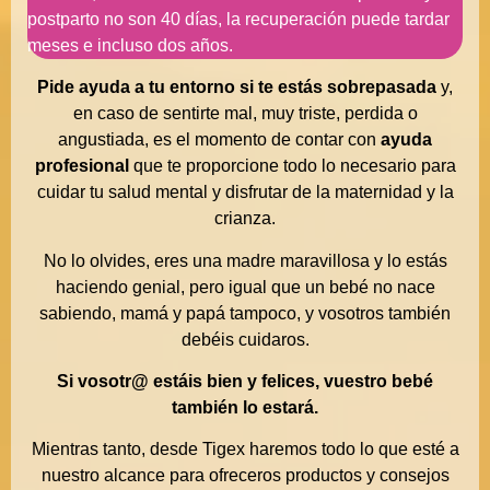
postparto no son 40 días, la recuperación puede tardar
meses e incluso dos años.
Pide ayuda a tu entorno si te estás sobrepasada
y,
en caso de sentirte mal, muy triste, perdida o
angustiada, es el momento de contar con
ayuda
profesional
que te proporcione todo lo necesario para
cuidar tu salud mental y disfrutar de la maternidad y la
crianza.
No lo olvides, eres una madre maravillosa y lo estás
haciendo genial, pero igual que un bebé no nace
sabiendo, mamá y papá tampoco, y vosotros también
debéis cuidaros.
Si vosotr@ estáis bien y felices, vuestro bebé
también lo estará.
Mientras tanto, desde Tigex haremos todo lo que esté a
nuestro alcance para ofreceros productos y consejos