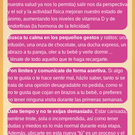
nuestra salud ya nos lo permita) salir nos da perspectiva
y el sol y la actividad física mejoran nuestro estado de
ánimo, aumentando los niveles de vitamina D y de
endorfinas (la hormona de la felicidad)
Busca tu calma en los pequeños gestos
y ratitos: una
infusión, una onza de chocolate, una ducha express, un
abrazo a tu pareja, oler a tu bebé y verle dormir…
Llénate de todo aquello que te haga recargarte.
Pon límites y comunícate de forma asertiva.
Si algo
no te gusta o te hace sentir mal, házlo saber, tanto si se
trata de una opinión desagradable no pedida, como si
no te gusta que cojan en brazos a tu bebé, o prefieres
no tener ninguna visita durante las primeras semanas.
Date tiempo y no te exijas demasiado.
Estar cansada,
sentirse triste, sola o incomprendida, así como tener
dudas y miedos es lo más normal durante esta etapa.
Además, ubicarte en esta nueva “tú” es un proceso y el