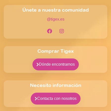
Únete a nuestra comunidad
@tigex.es
Comprar Tigex
Dónde encontrarnos
Necesito información
Contacta con nosotros