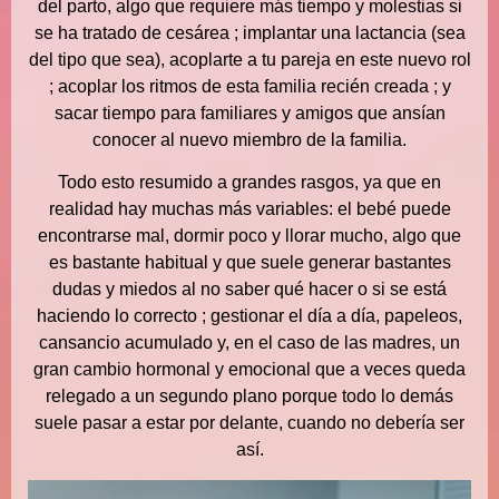
del parto, algo que requiere más tiempo y molestias si
se ha tratado de cesárea ; implantar una lactancia (sea
del tipo que sea), acoplarte a tu pareja en este nuevo rol
; acoplar los ritmos de esta familia recién creada ; y
sacar tiempo para familiares y amigos que ansían
conocer al nuevo miembro de la familia.
Todo esto resumido a grandes rasgos, ya que en
realidad hay muchas más variables: el bebé puede
encontrarse mal, dormir poco y llorar mucho, algo que
es bastante habitual y que suele generar bastantes
dudas y miedos al no saber qué hacer o si se está
haciendo lo correcto ; gestionar el día a día, papeleos,
cansancio acumulado y, en el caso de las madres, un
gran cambio hormonal y emocional que a veces queda
relegado a un segundo plano porque todo lo demás
suele pasar a estar por delante, cuando no debería ser
así.