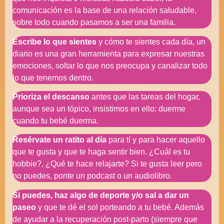
comunicación es la base de una relación saludable,
sobre todo cuando pasamos a ser una familia.
Escribe lo que sientes
y cómo te sientes cada día, un
diario es una gran herramienta para expresar nuestras
emociones, soltar lo que nos preocupa y canalizar todo
lo que tenemos dentro.
Prioriza el descanso
antes que las tareas del hogar,
aunque sea un tópico, insistimos en ello: duerme
cuando tu bebé duerma.
Resérvate un ratito al día
para tí y para hacer aquello
que te gusta y que te haga sentir bien. ¿Cuál es tu
hobbie?, ¿Qué te hace relajarte? Si te gusta leer pero
no puedes, ponte un podcast o un audiolibro.
Si puedes, haz algo de deporte y/o sal a dar un
paseo
y que te dé el sol porteando a tu bebé. Además
de ayudar a la recuperación post-parto (siempre que