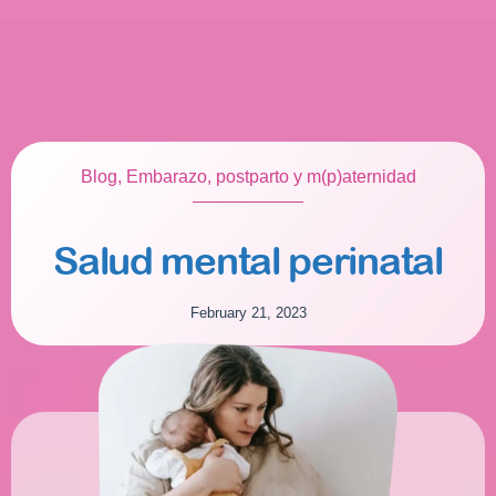
Blog
,
Embarazo, postparto y m(p)aternidad
Salud mental perinatal
February 21, 2023