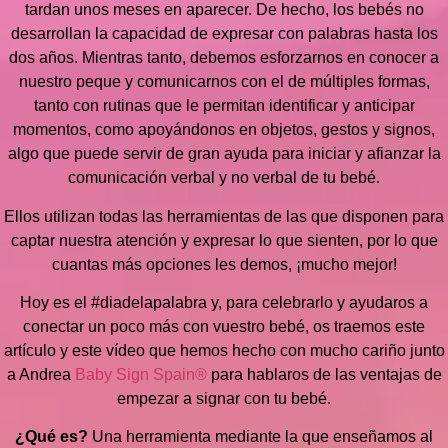
tardan unos meses en aparecer. De hecho, los bebés no
desarrollan la capacidad de expresar con palabras hasta los
dos años. Mientras tanto, debemos esforzarnos en conocer a
nuestro peque y comunicarnos con el de múltiples formas,
tanto con rutinas que le permitan identificar y anticipar
momentos, como apoyándonos en objetos, gestos y signos,
algo que puede servir de gran ayuda para iniciar y afianzar la
comunicación verbal y no verbal de tu bebé.
Ellos utilizan todas las herramientas de las que disponen para
captar nuestra atención y expresar lo que sienten, por lo que
cuantas más opciones les demos, ¡mucho mejor!
Hoy es el #diadelapalabra y, para celebrarlo y ayudaros a
conectar un poco más con vuestro bebé, os traemos este
artículo y este vídeo que hemos hecho con mucho cariño junto
a Andrea
Baby Sign Spain®
para hablaros de las ventajas de
empezar a signar con tu bebé.
¿Qué es?
Una herramienta mediante la que enseñamos al