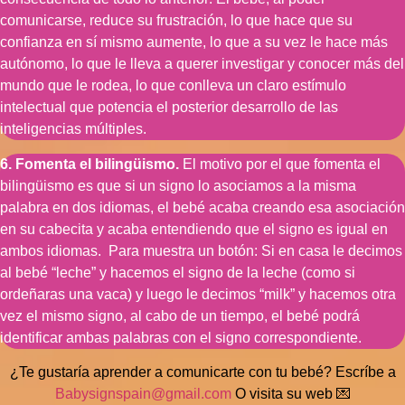
comunicarse, reduce su frustración, lo que hace que su
confianza en sí mismo aumente, lo que a su vez le hace más
autónomo, lo que le lleva a querer investigar y conocer más del
mundo que le rodea, lo que conlleva un claro estímulo
intelectual que potencia el posterior desarrollo de las
inteligencias múltiples.
6. Fomenta el bilingüismo.
El motivo por el que fomenta el
bilingüismo es que si un signo lo asociamos a la misma
palabra en dos idiomas, el bebé acaba creando esa asociación
en su cabecita y acaba entendiendo que el signo es igual en
ambos idiomas. Para muestra un botón: Si en casa le decimos
al bebé “leche” y hacemos el signo de la leche (como si
ordeñaras una vaca) y luego le decimos “milk” y hacemos otra
vez el mismo signo, al cabo de un tiempo, el bebé podrá
identificar ambas palabras con el signo correspondiente.
¿Te gustaría aprender a comunicarte con tu bebé? Escríbe a
Babysignspain@gmail.com
O visita su web 💌