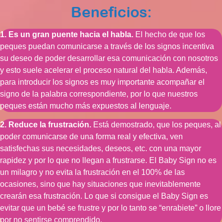
Beneficios:
1. Es un gran puente hacia el habla.
El hecho de que los
peques puedan comunicarse a través de los signos incentiva
su deseo de poder desarrollar esa comunicación con nosotros
y esto suele acelerar el proceso natural del habla. Además,
para introducir los signos es muy importante acompañar el
signo de la palabra correspondiente, por lo que nuestros
peques están mucho más expuestos al lenguaje.
2. Reduce la frustración.
Está demostrado, que los peques, al
poder comunicarse de una forma real y efectiva, ven
satisfechas sus necesidades, deseos, etc. con una mayor
rapidez y por lo que no llegan a frustrarse. El Baby Sign no es
un milagro y no evita la frustración en el 100% de las
ocasiones, sino que hay situaciones que inevitablemente
crearán esa frustración. Lo que si consigue el Baby Sign es
evitar que un bebé se frustre y por lo tanto se “enrabiete” o llore
por no sentirse comprendido.