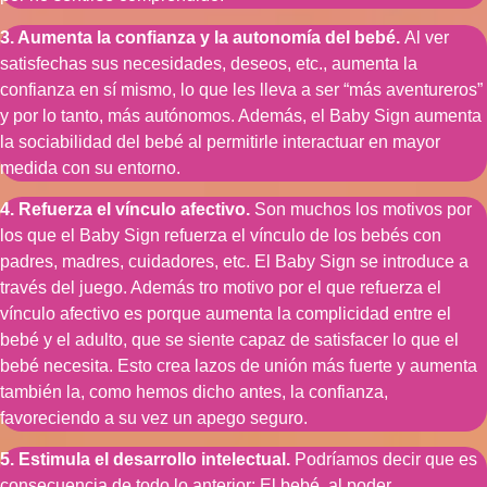
3. Aumenta la confianza y la autonomía del bebé.
Al ver
satisfechas sus necesidades, deseos, etc., aumenta la
confianza en sí mismo, lo que les lleva a ser “más aventureros”
y por lo tanto, más autónomos. Además, el Baby Sign aumenta
la sociabilidad del bebé al permitirle interactuar en mayor
medida con su entorno.
4. Refuerza el vínculo afectivo.
Son muchos los motivos por
los que el Baby Sign refuerza el vínculo de los bebés con
padres, madres, cuidadores, etc. El Baby Sign se introduce a
través del juego. Además tro motivo por el que refuerza el
vínculo afectivo es porque aumenta la complicidad entre el
bebé y el adulto, que se siente capaz de satisfacer lo que el
bebé necesita. Esto crea lazos de unión más fuerte y aumenta
también la, como hemos dicho antes, la confianza,
favoreciendo a su vez un apego seguro.
5. Estimula el desarrollo intelectual.
Podríamos decir que es
consecuencia de todo lo anterior: El bebé, al poder