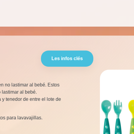
Les infos clés
n no lastimar al bebé. Estos
 lastimar al bebé.
y tenedor de entre el lote de
s para lavavajillas.