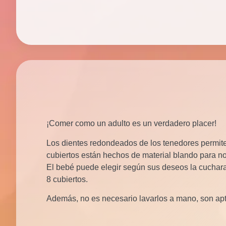
¡Comer como un adulto es un verdadero placer!
Los dientes redondeados de los tenedores permite
cubiertos están hechos de material blando para no
El bebé puede elegir según sus deseos la cuchara 
8 cubiertos.
Además, no es necesario lavarlos a mano, son apto