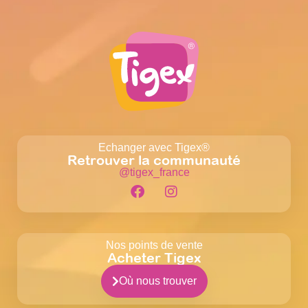
Echanger avec Tigex®
Retrouver la communauté
@tigex_france
Nos points de vente
Acheter Tigex
Où nous trouver