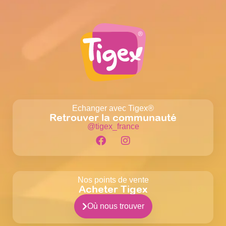
Echanger avec Tigex®
Retrouver la communauté
@tigex_france
Nos points de vente
Acheter Tigex
Où nous trouver