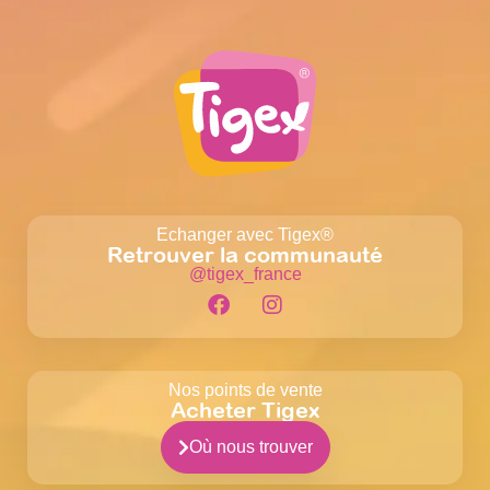
Echanger avec Tigex®
Retrouver la communauté
@tigex_france
Nos points de vente
Acheter Tigex
Où nous trouver