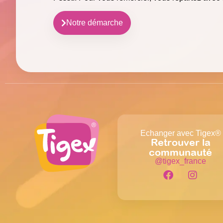
Notre démarche
Echanger avec Tigex®
Retrouver la
communauté
@tigex_france