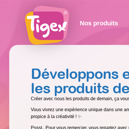
Nos produits
Développons 
les produits d
Créer avec nous les produits de demain, ça vous
Vous vivrez une expérience unique dans une amb
propice à la créativité ! ✨
Pssst.. Pour vous remercier, vous repartez avec