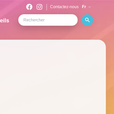
Contactez-nous
Fr
eils