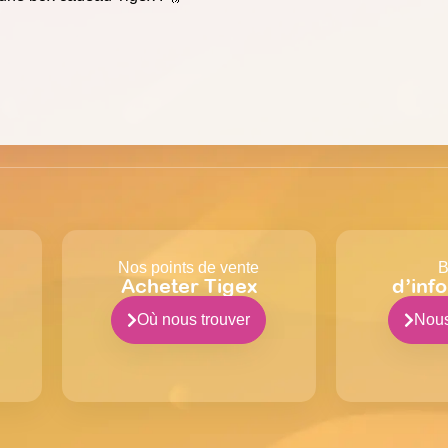
Nos points de vente
B
Acheter Tigex
d’inf
Où nous trouver
Nous