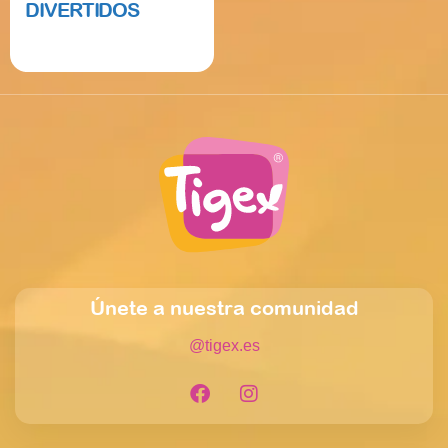
DIVERTIDOS
Read more
Únete a nuestra comunidad
@tigex.es