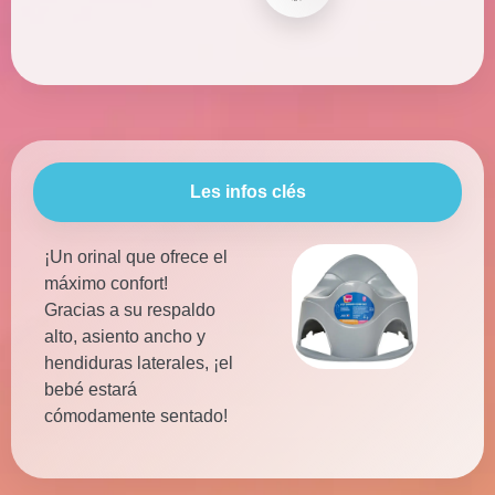
Les infos clés
¡Un orinal que ofrece el
máximo confort!
Gracias a su respaldo
alto, asiento ancho y
hendiduras laterales, ¡el
bebé estará
cómodamente sentado!