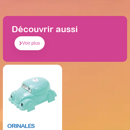
Découvrir aussi
Voir plus
ORINALES