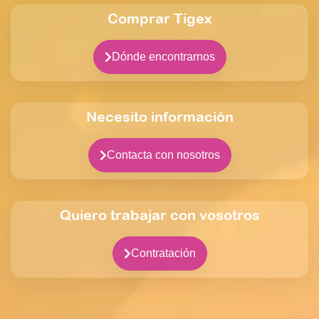
Comprar Tigex
Dónde encontrarnos
Necesito información
Contacta con nosotros
Quiero trabajar con vosotros
Contratación