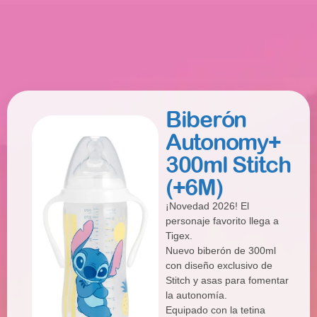
Biberón
Autonomy+
300ml Stitch
(+6M)
¡Novedad 2026! El
personaje favorito llega a
Tigex.
Nuevo biberón de 300ml
con diseño exclusivo de
Stitch y asas para fomentar
la autonomía.
Equipado con la tetina