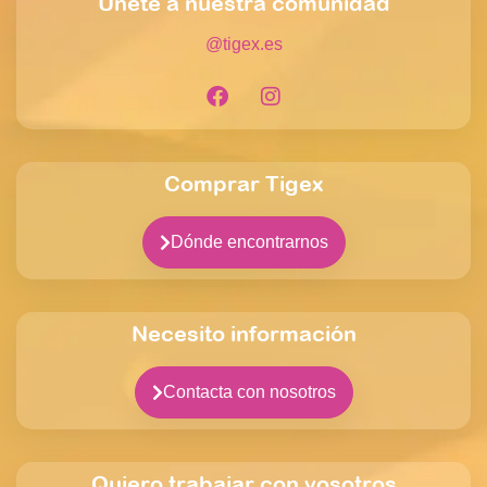
Únete a nuestra comunidad
@tigex.es
Comprar Tigex
Dónde encontrarnos
Necesito información
Contacta con nosotros
Quiero trabajar con vosotros