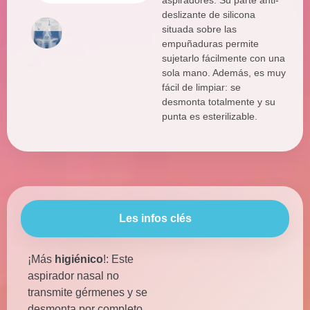
aspiradores. Su parte anti-
deslizante de silicona
situada sobre las
empuñaduras permite
sujetarlo fácilmente con una
sola mano. Además, es muy
fácil de limpiar: se
desmonta totalmente y su
punta es esterilizable.
Les infos clés
¡Más
higiénico
!: Este
aspirador nasal no
transmite gérmenes y se
desmonta por completo,