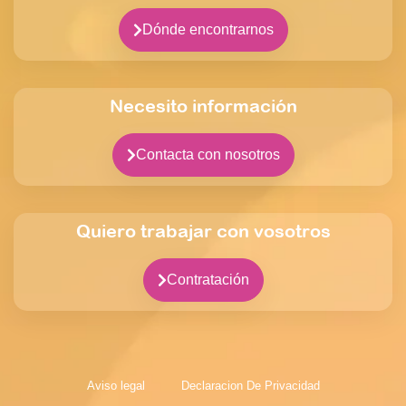
Dónde encontrarnos
Necesito información
Contacta con nosotros
Quiero trabajar con vosotros
Contratación
Aviso legal
Declaracion De Privacidad