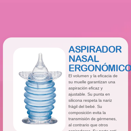
ASPIRADOR
NASAL
ERGONÓMIC
El volumen y la eficacia de
su muelle garantizan una
aspiración eficaz y
ajustable. Su punta en
silicona respeta la nariz
frágil del bebé. Su
composición evita la
transmisión de gérmenes,
al contrario que otros