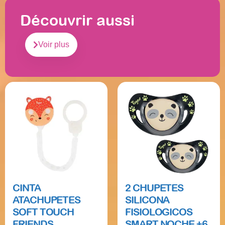
Découvrir aussi
Voir plus
CINTA
2 CHUPETES
ATACHUPETES
SILICONA
SOFT TOUCH
FISIOLOGICOS
FRIENDS
SMART NOCHE +6