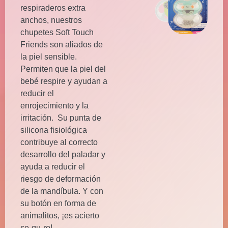
respiraderos extra
anchos, nuestros
chupetes Soft Touch
Friends son aliados de
la piel sensible.
Permiten que la piel del
bebé respire y ayudan a
reducir el
enrojecimiento y la
irritación. Su punta de
silicona fisiológica
contribuye al correcto
desarrollo del paladar y
ayuda a reducir el
riesgo de deformación
de la mandíbula. Y con
su botón en forma de
animalitos, ¡es acierto
se-gu-ro!