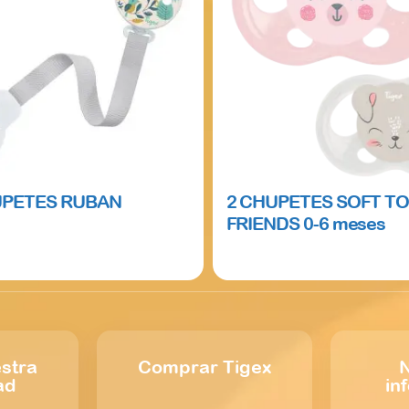
PETES RUBAN
2 CHUPETES SOFT T
FRIENDS 0-6 meses
e
Read more
stra
Comprar Tigex
N
ad
in