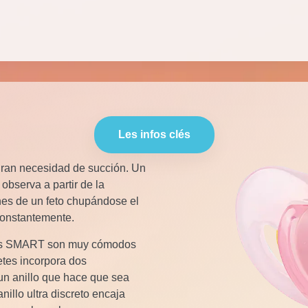
Les infos clés
gran necesidad de succión. Un
 observa a partir de la
nes de un feto chupándose el
constantemente.
etes SMART son muy cómodos
etes incorpora dos
n un anillo que hace que sea
anillo ultra discreto encaja