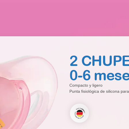
2 CHUP
0-6 mes
Compacto y ligero
Punta fisiológica de silicona par