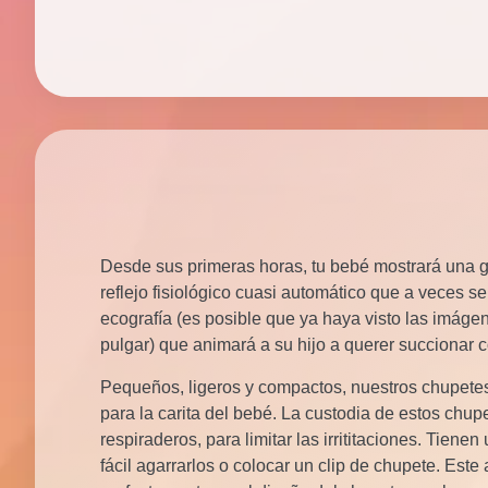
Desde sus primeras horas, tu bebé mostrará una 
reflejo fisiológico cuasi automático que a veces se
ecografía (es posible que ya haya visto las imáge
pulgar) que animará a su hijo a querer succionar 
Pequeños, ligeros y compactos, nuestros chup
para la carita del bebé. La custodia de estos chup
respiraderos, para limitar las irrititaciones. Tiene
fácil agarrarlos o colocar un clip de chupete. Este 