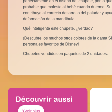
perfectamente en el diseño del chupete, por lo qu
probable que moleste al bebé cuando duerme. Su p
contribuye al correcto desarrollo del paladar y ayu
deformación de la mandíbula.
Qué inteligente este chupete, ¿verdad?
¡Descubre los muchos otros colores de la gama 
personajes favoritos de Disney!
Chupetes vendidos en paquetes de 2 unidades.
Découvrir aussi
Voir plus