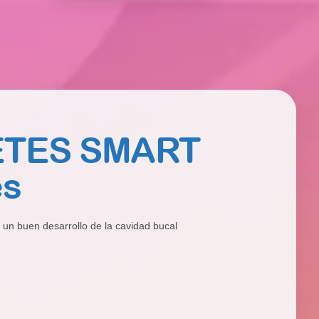
ETES SMART
es
a un buen desarrollo de la cavidad bucal