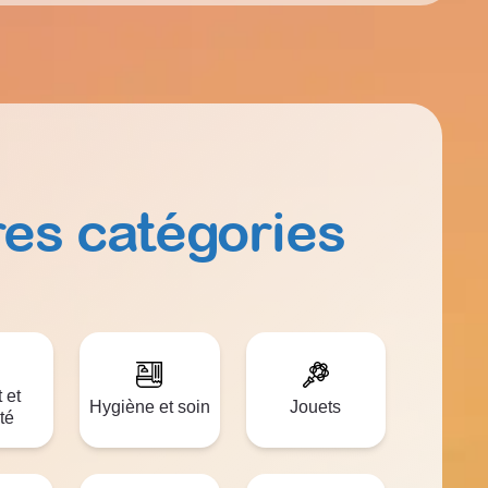
res catégories
 et
Hygiène et soin
Jouets
té