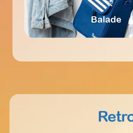
Balade
Retr