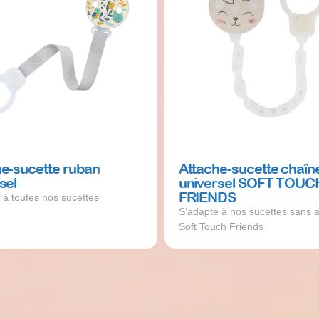
he-sucette ruban
Attache-sucette chaîn
sel
universel SOFT TOUC
FRIENDS
 à toutes nos sucettes
S’adapte à nos sucettes sans 
Soft Touch Friends