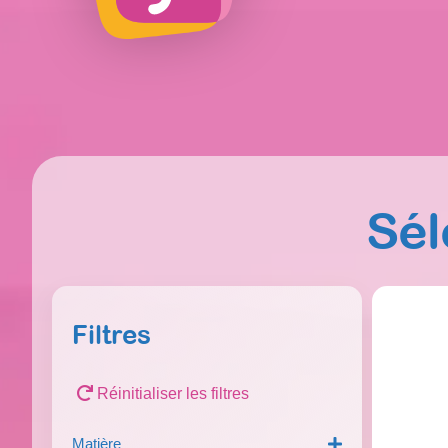
Sél
Filtres
Réinitialiser les filtres
Matière