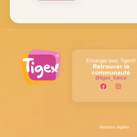
Echanger avec Tigex®
Retrouver la
communauté
@tigex_france
Mentions légales