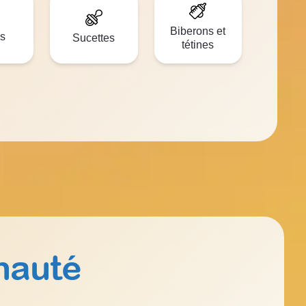
Biberons et
s
Sucettes
tétines
nauté