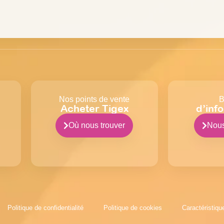
Nos points de vente
B
Acheter Tigex
d’inf
Où nous trouver
Nous
Politique de confidentialité
Politique de cookies
Caractéristiq