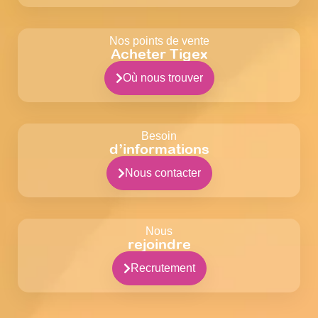
Nos points de vente
Acheter Tigex
Où nous trouver
Besoin
d’informations
Nous contacter
Nous
rejoindre
Recrutement