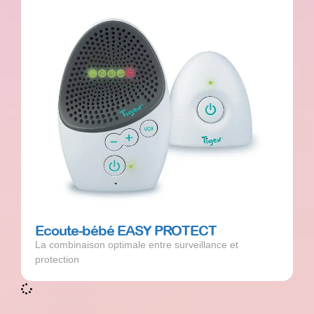
Ecoute-bébé EASY PROTECT
La combinaison optimale entre surveillance et
protection