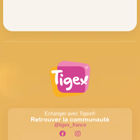
Echanger avec Tigex®
Retrouver la communauté
@tigex_france