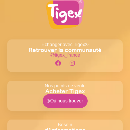
Echanger avec Tigex®
Retrouver la communauté
@tigex_france
Nos points de vente
Acheter Tigex
Où nous trouver
Besoin
d’informations