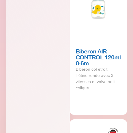
Biberon AIR
CONTROL 120ml
0-6m
Biberon col étroit.
Tétine ronde avec 3-
vitesses et valve anti-
colique