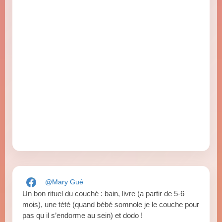
@Mary Gué
Un bon rituel du couché : bain, livre (a partir de 5-6
mois), une tété (quand bébé somnole je le couche pour
pas qu il s’endorme au sein) et dodo !