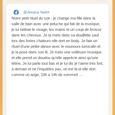
@Jessica Vadot
Notre petit rituel du soir : je change ma fille dans la
salle de bain avec une peluche qui fait de la musique,
je lui nettoie le visage, les mains et un coup de brosse
dans les cheveux. Je la mets dans sa douillette sauf
lors des fortes chaleurs elle dort en body. Je fais un
rituel d’une petite danse avec le nounours lumicalin et
je la pose dans son lit. Je mets une veilleuse musique
et elle prend un doudou qu’elle apprécie ainsi qu’une
tétine. Je lui parle tout bas et je lui dis je t’aime très fort,
à demain et ne t’inquiètes pas, on est là et elle dort
comme un ange, 10h a 14h de sommeil …