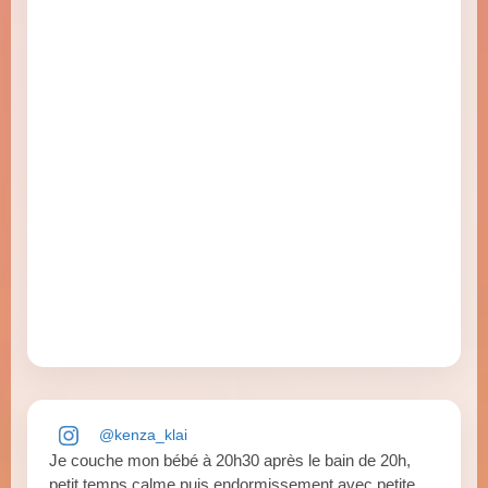
@kenza_klai
Je couche mon bébé à 20h30 après le bain de 20h,
petit temps calme puis endormissement avec petite