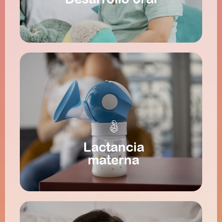
Lactancia
Lactancia materna
materna