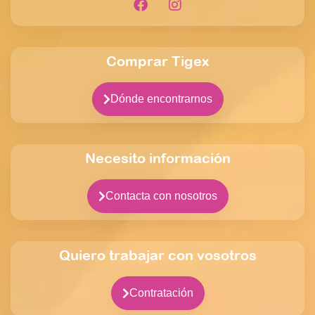
Comprar Tigex
Dónde encontrarnos
Necesito información
Contacta con nosotros
Quiero trabajar con vosotros
Contratación