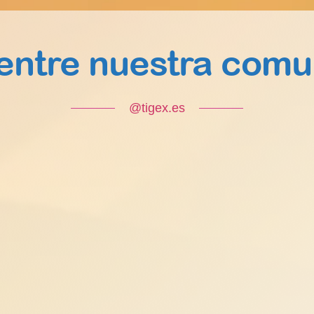
entre nuestra comu
@tigex.es