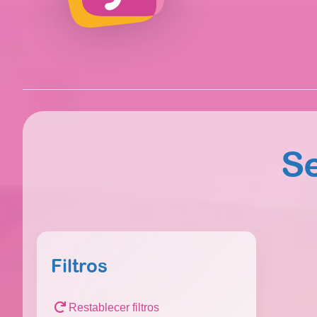
Se
Filtros
Restablecer filtros