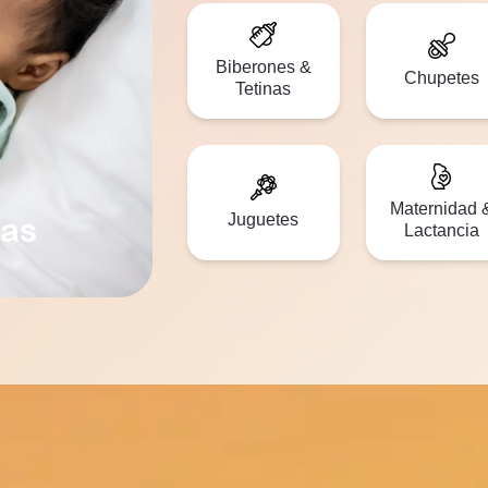
Biberones &
Chupetes
Tetinas
Maternidad 
Juguetes
nas
Lactancia