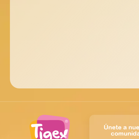
Únete a nue
comunid