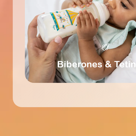
Biberones & Teti