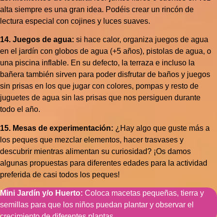
alta siempre es una gran idea. Podéis crear un rincón de
lectura especial con cojines y luces suaves.
14. Juegos de agua:
si hace calor, organiza juegos de agua
en el jardín con globos de agua (+5 años), pistolas de agua, o
una piscina inflable. En su defecto, la terraza e incluso la
bañera también sirven para poder disfrutar de baños y juegos
sin prisas en los que jugar con colores, pompas y resto de
juguetes de agua sin las prisas que nos persiguen durante
todo el año.
15. Mesas de experimentación:
¿Hay algo que guste más a
los peques que mezclar elementos, hacer trasvases y
descubrir mientras alimentan su curiosidad? ¡Os damos
algunas propuestas para diferentes edades para la actividad
preferida de casi todos los peques!
Mini Jardín y/o Huerto:
Coloca macetas pequeñas, tierra y
semillas para que los niños puedan plantar y observar el
crecimiento de diferentes plantas.