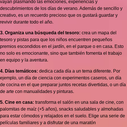
vayan plasmando las emociones, experiencias y
descubrimientos de los días de verano. Además de sencillo y
creativo, es un recuerdo precioso que os gustará guardar y
revivir durante todo el año.
3. Organiza una búsqueda del tesoro:
crea un mapa del
tesoro y pistas para que los niños encuentren pequeños
premios escondidos en el jardín, en el parque o en casa. Esto
no solo es emocionante, sino que también fomenta el trabajo
en equipo y la aventura.
4. Días temáticos:
dedica cada día a un tema diferente. Por
ejemplo, un día de ciencia con experimentos caseros, un día
de cocina en el que preparar juntos recetas divertidas, o un día
de arte con manualidades y pinturas.
5. Cine en casa:
transforma el salón en una sala de cine, con
palomitas de maíz (+5 años), snacks saludables y almohadas
para estar cómodos y relajados en el suelo. Elige una serie de
películas familiares y a disfrutar de una maratón