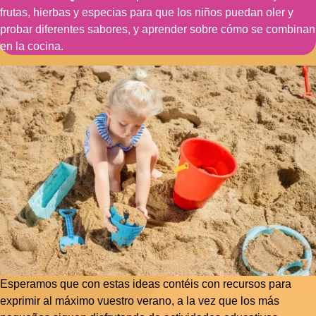
frutas, hierbas y especias para que los niños puedan oler y
probar diferentes sabores, y aprender sobre cómo se combinan
en la cocina.
Esperamos que con estas ideas contéis con recursos para
exprimir al máximo vuestro verano, a la vez que los más