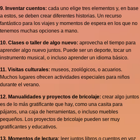
9. Inventar cuentos:
cada uno elige tres elementos y, en base
a estos, se deben crear diferentes historias. Un recurso
fantástico para los viajes y momentos de espera en los que no
tenemos muchas opciones a mano.
10. Clases o taller de algo nuevo:
aprovecha el tiempo para
aprender algo nuevo juntos. Puede ser un deporte, tocar un
instrumento musical, o incluso aprender un idioma básico.
11. Visitas culturales:
museos, zoológicos, o acuarios.
Muchos lugares ofrecen actividades especiales para niños
durante el verano.
12. Manualidades y proyectos de bricolaje:
crear algo juntos
es de lo más gratificante que hay, como una casita para
pájaros, una caja de herramientas, o incluso muebles
pequeños. Los proyectos de bricolaje pueden ser muy
gratificantes y educativos.
13. Momentos de lectura:
leer juntos libros o cuentos en voz