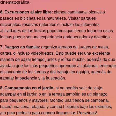
cinematográfica.
6. Excursiones al aire libre:
planea caminatas, picnics o
paseos en bicicleta en la naturaleza. Visitar parques
nacionales, reservas naturales e incluso las diferentes
actividades de las fiestas populares que tienen lugar en estas
fechas puede ser una experiencia enriquecedora y divertida.
7. Juegos en familia:
organiza torneos de juegos de mesa,
cartas, o incluso videojuegos. Esto puede ser una excelente
manera de pasar tiempo juntos y reírse mucho, además de que
ayuda a que los más pequeños aprendan a colaborar, entender
el concepto de los turnos y del trabajo en equipo, además de
trabajar la paciencia y la frustración.
8. Campamento en el jardín:
si no podéis salir de viaje,
acampar en el jardín o en la terraza también es un planazo
para pequeños y mayores. Montad una tienda de campaña,
haced una cena relajada y contad historias bajo las estrellas,
¡un plan perfecto para cuando lleguen las Perseidas!